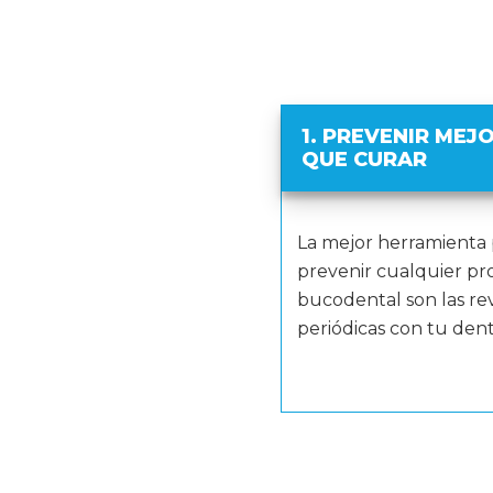
1. PREVENIR MEJ
QUE CURAR
La mejor herramienta 
prevenir cualquier p
bucodental son las rev
periódicas con tu denti