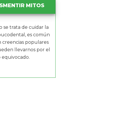
ESMENTIR MITOS
 se trata de cuidar la
bucodental, es común
n creencias populares
eden llevarnos por el
 equivocado.