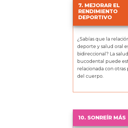
7. MEJORAR EL
RENDIMIENTO
DEPORTIVO
¿Sabías que la relació
deporte y salud oral e
bidireccional? La salu
bucodental puede es
relacionada con otras 
del cuerpo.
10. SONREÍR MÁS