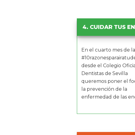
4. CUIDAR TUS E
En el cuarto mes de la
#10razonesparairatude
desde el Colegio Ofici
Dentistas de Sevilla
queremos poner el fo
la prevención de la
enfermedad de las enc