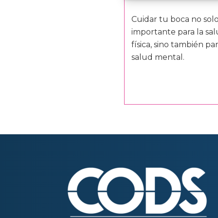
Cuidar tu boca no solo
importante para la sa
física, sino también par
salud mental.
Footer