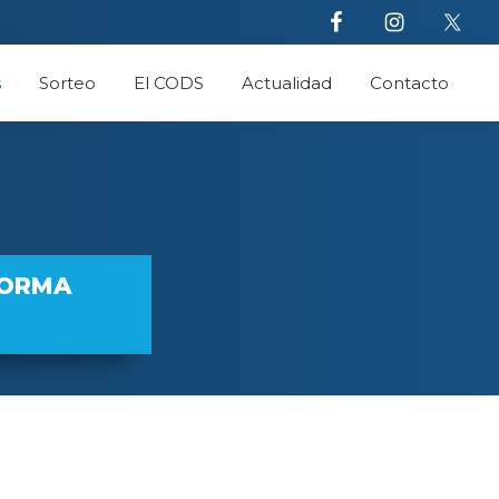
s
Sorteo
El CODS
Actualidad
Contacto
FORMA