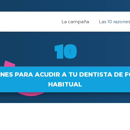
La campaña
Las 10 razone
10
NES PARA ACUDIR A TU DENTISTA DE 
HABITUAL