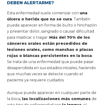
DEBEN ALERTARME?
Esta enfermedad suele comenzar con
una
úlcera o herida que no se cura
. También
puede aparecer en forma de bulto o hinchazón
y presentar dolor, sangrado o causar dificultad
para masticar o tragar.
Más del 70% de los
cánceres orales están precedidos de
lesiones orales, como manchas o placas
rojas o blancas persistentes en la boca
.
Se trata de una enfermedad que puede pasar
desapercibida en sus estadios iniciales, haciendo
que muchas veces se detecte cuando el
paciente ya requiere cuidados.
Aunque puede aparecer en cualquier parte de
la boca,
las localizaciones más comunes
de
este tipo de enfermedad son
la lengua
, el