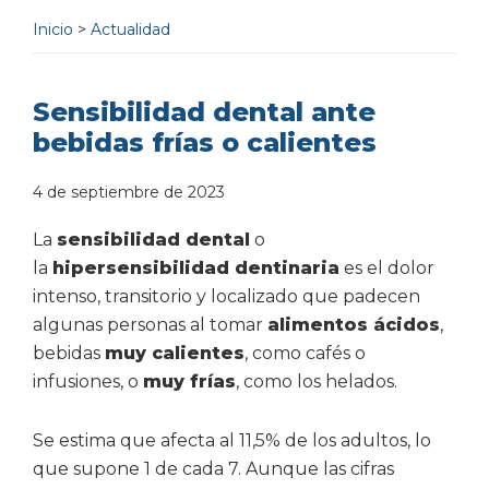
Inicio
>
Actualidad
Sensibilidad dental ante
bebidas frías o calientes
4 de septiembre de 2023
La
sensibilidad dental
o
la
hipersensibilidad dentinaria
es el dolor
intenso, transitorio y localizado que padecen
algunas personas al tomar
alimentos ácidos
,
bebidas
muy calientes
, como cafés o
infusiones, o
muy frías
, como los helados.
Se estima que afecta al 11,5% de los adultos, lo
que supone 1 de cada 7. Aunque las cifras