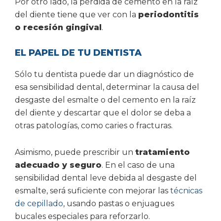
Por otro lado, la pérdida de cemento en la raíz
del diente tiene que ver con la
periodontitis
o recesión gingival
.
EL PAPEL DE TU DENTISTA
Sólo tu dentista puede dar un diagnóstico de
esa sensibilidad dental, determinar la causa del
desgaste del esmalte o del cemento en la raíz
del diente y descartar que el dolor se deba a
otras patologías, como caries o fracturas.
Asimismo, puede prescribir un
tratamiento
adecuado y seguro
. En el caso de una
sensibilidad dental leve debida al desgaste del
esmalte, será suficiente con mejorar las
técnicas
de cepillado
, usando pastas o enjuagues
bucales especiales para reforzarlo.